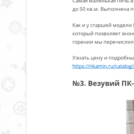
Самая маленькая печь в
до 50 кв.м. Выполнена п
Как и у старшей модели 
который позволяет экон
горении мы перечисли
Узнать цену и подробные
https://nkamin.ru/catalog
№3. Везувий ПК-