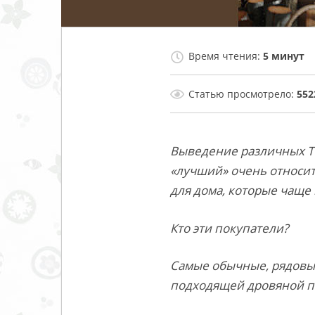
Гарантия и возврат
Время чтения:
5 минут
Статью просмотрело:
552
Выведение различных ТО
«лучший» очень относит
для дома, которые чаще
Кто эти покупатели?
Самые обычные, рядовые
подходящей дровяной пе