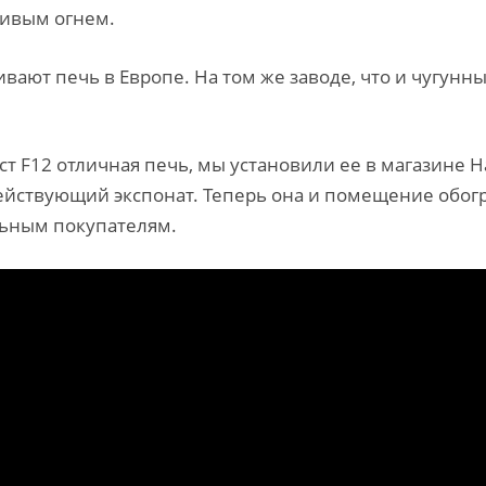
живым огнем.
вают печь в Европе. На том же заводе, что и чугунные
ест F12 отличная печь, мы установили ее в магазине
ействующий экспонат. Теперь она и помещение обогр
льным покупателям.