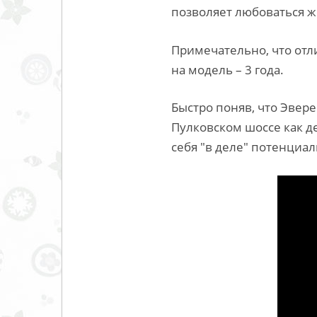
позволяет любоваться 
Примечательно, что отли
на модель – 3 года.
Быстро поняв, что Эвер
Пулковском шоссе как д
себя "в деле" потенциа