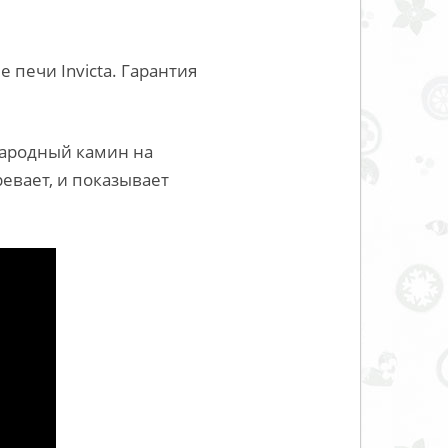
 печи Invicta. Гарантия
 Народный камин на
евает, и показывает