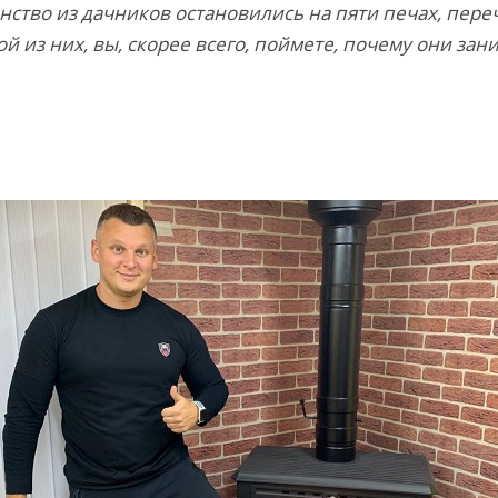
нство из дачников остановились на пяти печах, пер
й из них, вы, скорее всего, поймете, почему они з