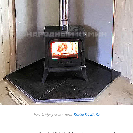
Рис 4. Чугунная печь
Kratki KOZA K7