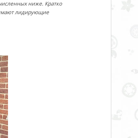
ечисленных ниже. Кратко
анимают лидирующие