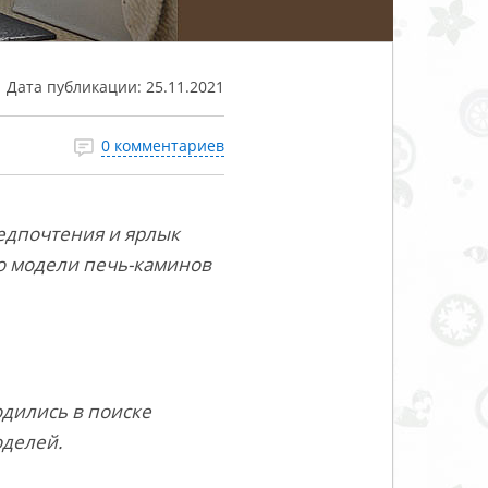
Дата публикации:
25.11.2021
0 комментариев
едпочтения и ярлык
о модели печь-каминов
одились в поиске
оделей.