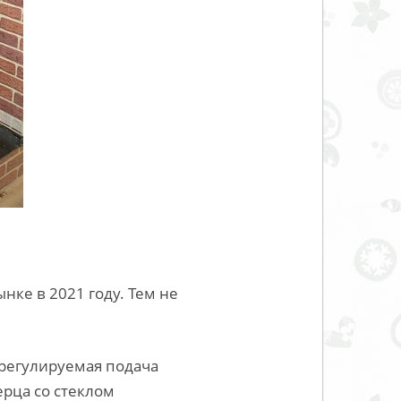
нке в 2021 году. Тем не
 регулируемая подача
ерца со стеклом