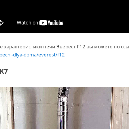
е характеристики печи Эверест F12 вы можете по ссы
/pechi-dlya-doma/everest/f12
 K7