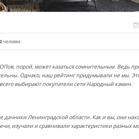
2
человек
Пов, порой, может казаться сомнительным. Ведь пр
ельны. Однако, наш рейтинг придумывали не мы. Эт
 всего выбирают покупатели сети Народный камин.
 дачники Ленинградской области. Как и вы, они нах
чи, изучали и сравнивали характеристики разных м