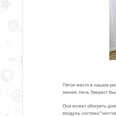
Пятое место в нашем рей
менее, печь Эверест бы
Она может обогреть дом
воздуха, система "чисто