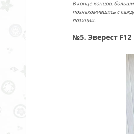
В конце концов, больши
познакомившись с каждо
позиции.
№5. Эверест F12