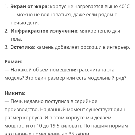
Экран от жара
: корпус не нагревается выше 40°C
— можно не волноваться, даже если рядом с
печью дети.
Инфракрасное излучение
: мягкое тепло для
тела.
Эстетика
: камень добавляет роскоши в интерьер.
Роман:
— На какой объём помещения рассчитана эта
модель? Это один размер или есть модельный ряд?
Никита:
— Печь недавно поступила в серийное
производство. На данный момент существует один
размер корпуса. И в этом корпусе мы делаем
мощности от 10 до 19,5 киловатт. По нашим нормам
это парные помещения до 35 кубов.