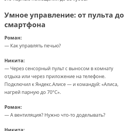
Умное управление: от пульта до
смартфона
Роман:
— Как управлять печью?
Никита:
— Через сенсорный пульт с выносом в комнату
отдыха или через приложение на телефоне.
Подключил к Яндекс.Алисе — и командуй: «Алиса,
нагрей парную до 70°C».
Роман:
— А вентиляция? Нужно что-то доделывать?
Никита: