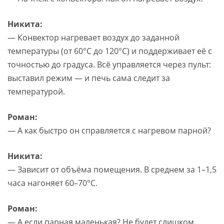
Никита:
— Конвектор нагревает воздух до заданной
температуры (от 60°C до 120°C) и поддерживает её с
точностью до градуса. Всё управляется через пульт:
выставил режим — и печь сама следит за
температурой.
Роман:
— А как быстро он справляется с нагревом парной?
Никита:
— Зависит от объёма помещения. В среднем за 1–1,5
часа нагоняет 60–70°C.
Роман:
— А если парная маленькая? Не будет слишком