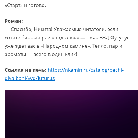
«Старт» и готово.
Роман:
— Спасибо, Никита! Уважаемые читатели, если
хотите банный рай «под ключ» — печь ВВД Футурус
уже ждёт вас в «Народном камине». Тепло, пар и
ароматы — всего в один клик!
Ссылка на печь:
https://nkamin.ru/catalog/pechi-
dlya-bani/vvd/futurus