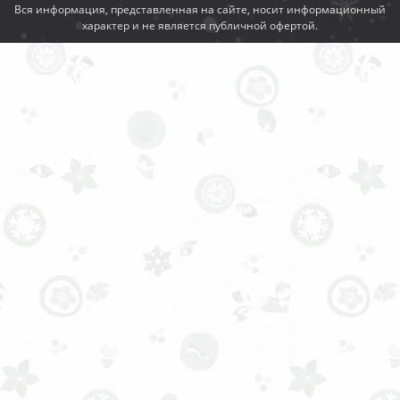
Вся информация, представленная на сайте, носит информационный
характер и не является публичной офертой.