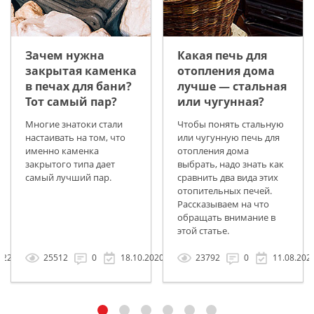
Зачем нужна
Какая печь для
закрытая каменка
отопления дома
в печах для бани?
лучше — стальная
Тот самый пар?
или чугунная?
Многие знатоки стали
Чтобы понять стальную
настаивать на том, что
или чугунную печь для
именно каменка
отопления дома
закрытого типа дает
выбрать, надо знать как
самый лучший пар.
сравнить два вида этих
отопительных печей.
Рассказываем на что
обращать внимание в
этой статье.
022
25512
0
18.10.2020
23792
0
11.08.202