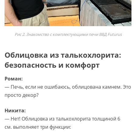
Рис 2. Знакомство с комплектующими печи ВВД Futurus
Облицовка из талькохлорита:
безопасность и комфорт
Роман:
— Печь, если не ошибаюсь, облицована камнем. Это
просто декор?
Никита:
— Нет! Облицовка из талькохлорита толщиной 6
см. выполняет три функции: