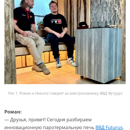
Рис 1. Роман и Никита говорят за электрокаменку ВВД Футурус
Роман:
— Друзья, привет! Сегодня разбираем
инновационную паротермальную печь
ВВД Futurus
.