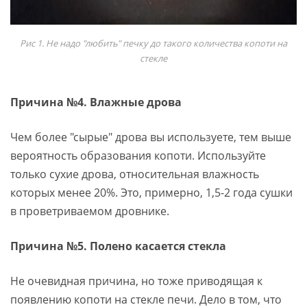
Рис 1. Не надо "любить" печку до такого количества копоти на
стекле
Причина №4. Влажные дрова
Чем более "сырые" дрова вы используете, тем выше
вероятность образования копоти. Используйте
только сухие дрова, относительная влажность
которых менее 20%. Это, примерно, 1,5-2 года сушки
в проветриваемом дровнике.
Причина №5. Полено касается стекла
Не очевидная причина, но тоже приводящая к
появлению копоти на стекле печи. Дело в том, что