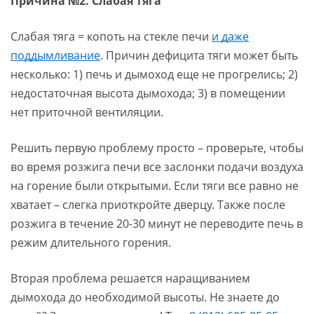
Причина №2. Слабая тяга
Слабая тяга = копоть на стекле печи
и даже
поддымливание
. Причин дефицита тяги может быть
несколько: 1) печь и дымоход еще не прогрелись; 2)
недостаточная высота дымохода; 3) в помещении
нет приточной вентиляции.
Решить первую проблему просто – проверьте, чтобы
во время розжига печи все заслонки подачи воздуха
на горение были открытыми. Если тяги все равно не
хватает – слегка приоткройте дверцу. Также после
розжига в течение 20-30 минут не переводите печь в
режим длительного горения.
Вторая проблема решается наращиванием
дымохода до необходимой высоты. Не знаете до