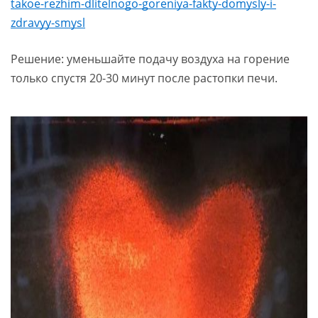
takoe-rezhim-dlitelnogo-goreniya-fakty-domysly-i-
zdravyy-smysl
Решение: уменьшайте подачу воздуха на горение
только спустя 20-30 минут после растопки печи.