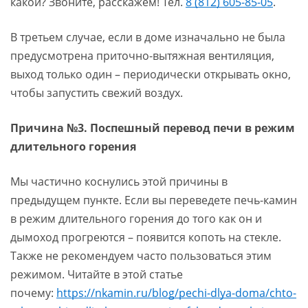
какой? Звоните, расскажем! Тел.
8 (812) 605-85-05
.
В третьем случае, если в доме изначально не была
предусмотрена приточно-вытяжная вентиляция,
выход только один – периодически открывать окно,
чтобы запустить свежий воздух.
Причина №3. Поспешный перевод печи в режим
длительного горения
Мы частично коснулись этой причины в
предыдущем пункте. Если вы переведете печь-камин
в режим длительного горения до того как он и
дымоход прогреются – появится копоть на стекле.
Также не рекомендуем часто пользоваться этим
режимом. Читайте в этой статье
почему:
https://nkamin.ru/blog/pechi-dlya-doma/chto-